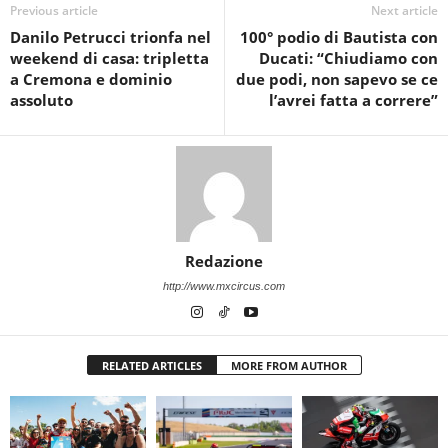
Previous article
Next article
Danilo Petrucci trionfa nel
100° podio di Bautista con
weekend di casa: tripletta
Ducati: “Chiudiamo con
a Cremona e dominio
due podi, non sapevo se ce
assoluto
l’avrei fatta a correre”
Redazione
http://www.mxcircus.com
RELATED ARTICLES
MORE FROM AUTHOR