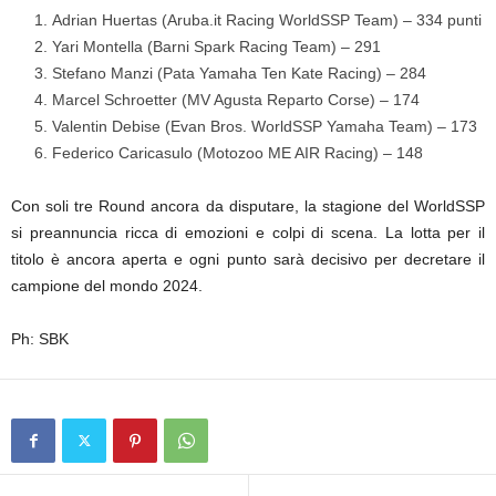
Adrian Huertas (Aruba.it Racing WorldSSP Team) – 334 punti
Yari Montella (Barni Spark Racing Team) – 291
Stefano Manzi (Pata Yamaha Ten Kate Racing) – 284
Marcel Schroetter (MV Agusta Reparto Corse) – 174
Valentin Debise (Evan Bros. WorldSSP Yamaha Team) – 173
Federico Caricasulo (Motozoo ME AIR Racing) – 148
Con soli tre Round ancora da disputare, la stagione del WorldSSP
si preannuncia ricca di emozioni e colpi di scena. La lotta per il
titolo è ancora aperta e ogni punto sarà decisivo per decretare il
campione del mondo 2024.
Ph: SBK