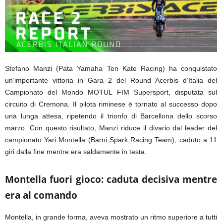
Stefano Manzi (Pata Yamaha Ten Kate Racing) ha conquistato
un’importante vittoria in Gara 2 del Round Acerbis d’Italia del
Campionato del Mondo MOTUL FIM Supersport, disputata sul
circuito di Cremona. Il pilota riminese è tornato al successo dopo
una lunga attesa, ripetendo il trionfo di Barcellona dello scorso
marzo. Con questo risultato, Manzi riduce il divario dal leader del
campionato Yari Montella (Barni Spark Racing Team), caduto a 11
giri dalla fine mentre era saldamente in testa.
Montella fuori gioco: caduta decisiva mentre
era al comando
Montella, in grande forma, aveva mostrato un ritmo superiore a tutti