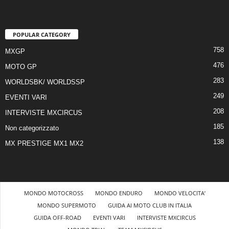
POPULAR CATEGORY
758
MXGP
476
MOTO GP
283
WORLDSBK/ WORLDSSP
249
EVENTI VARI
208
INTERVISTE MXCIRCUS
185
Non categorizzato
138
MX PRESTIGE MX1 MX2
MONDO MOTOCROSS
MONDO ENDURO
MONDO VELOCITA’
MONDO SUPERMOTO
GUIDA AI MOTO CLUB IN ITALIA
GUIDA OFF-ROAD
EVENTI VARI
INTERVISTE MXCIRCUS