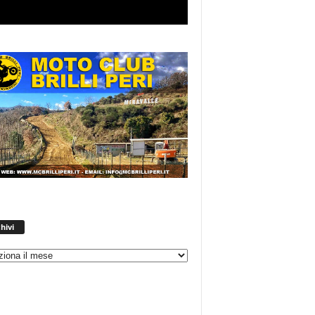
Archivi
hivi