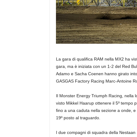
La gara di qualifica RAM nella MX2 ha visto
gara, ma è iniziata con un 1-2 del Red B
Adamo e Sacha Coenen hanno girato intor
GASGAS Factory Racing Marc-Antoine Ro
Il Monster Energy Triumph Racing, nella 
visto Mikkel Haarup ottenere il 5º tempo p
fino a una caduta nella sezione a onde, e u
19º posto al traguardo.
I due compagni di squadra della Nestaan