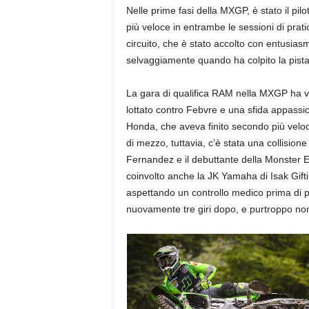
Nelle prime fasi della MXGP, è stato il p
più veloce in entrambe le sessioni di pr
circuito, che è stato accolto con entusias
selvaggiamente quando ha colpito la pista
La gara di qualifica RAM nella MXGP ha v
lottato contro Febvre e una sfida appassi
Honda, che aveva finito secondo più veloc
di mezzo, tuttavia, c’è stata una collision
Fernandez e il debuttante della Monste
coinvolto anche la JK Yamaha di Isak Gif
aspettando un controllo medico prima di 
nuovamente tre giri dopo, e purtroppo no