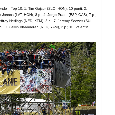
do – Top 10: 1. Tim Gajser (SLO, HON), 10 punti; 2.
 Jonass (LAT, HON), 8 p.; 4. Jorge Prado (ESP, GAS), 7 p.;
ffrey Herlings (NED, KTM), 5 p.; 7. Jeremy Seewer (SUI,
 p.; 9. Calvin Vlaanderen (NED, YAM), 2 p.; 10. Valentin