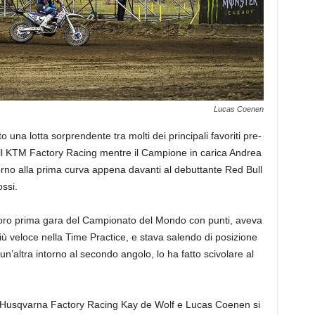
Lucas Coenen
 una lotta sorprendente tra molti dei principali favoriti pre-
ull KTM Factory Racing mentre il Campione in carica Andrea
no alla prima curva appena davanti al debuttante Red Bull
ssi.
loro prima gara del Campionato del Mondo con punti, aveva
iù veloce nella Time Practice, e stava salendo di posizione
n’altra intorno al secondo angolo, lo ha fatto scivolare al
 Husqvarna Factory Racing Kay de Wolf e Lucas Coenen si