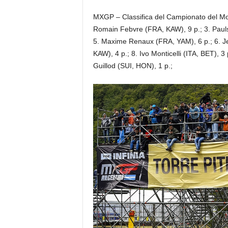
MXGP – Classifica del Campionato del Mon
Romain Febvre (FRA, KAW), 9 p.; 3. Pauls
5. Maxime Renaux (FRA, YAM), 6 p.; 6. Je
KAW), 4 p.; 8. Ivo Monticelli (ITA, BET), 3
Guillod (SUI, HON), 1 p.;