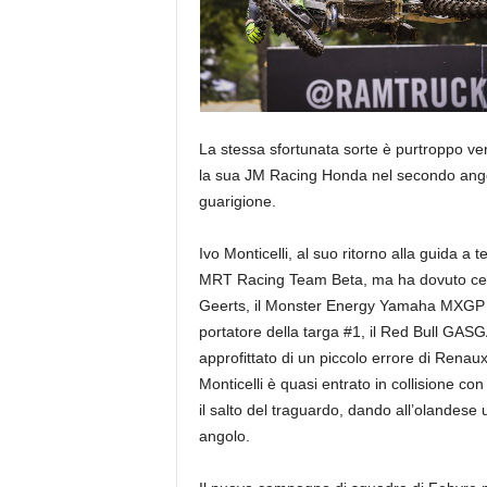
La stessa sfortunata sorte è purtroppo ver
la sua JM Racing Honda nel secondo angol
guarigione.
Ivo Monticelli, al suo ritorno alla guida a 
MRT Racing Team Beta, ma ha dovuto cede
Geerts, il Monster Energy Yamaha MXGP R
portatore della targa #1, il Red Bull GAS
approfittato di un piccolo errore di Renaux
Monticelli è quasi entrato in collisione c
il salto del traguardo, dando all’olandese 
angolo.