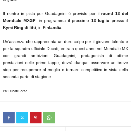
Il rientro in pista per Guadagnini è previsto per il
round 13 del
Mondiale MXGP
, in programma il prossimo
13 luglio
presso il
Kymi Ring di Iitti
, in
Finlandia
.
Un’assenza che rappresenta un duro colpo per il giovane talento e
per la squadra ufficiale Ducati, entrata quest’anno nel Mondiale MX
con grandi ambizioni. Guadagnini, protagonista di ottime
prestazioni nelle prime tappe, dovrà dunque osservare un breve
stop per recuperare al meglio e tornare competitivo in vista della
seconda parte di stagione.
Ph: Ducati Corse