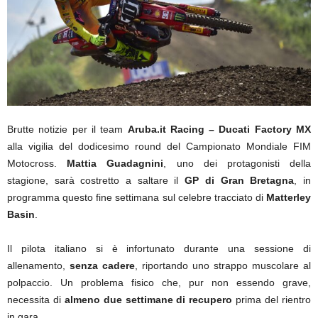
Brutte notizie per il team
Aruba.it Racing – Ducati Factory MX
alla vigilia del dodicesimo round del Campionato Mondiale FIM
Motocross.
Mattia Guadagnini
, uno dei protagonisti della
stagione, sarà costretto a saltare il
GP di Gran Bretagna
, in
programma questo fine settimana sul celebre tracciato di
Matterley
Basin
.
Il pilota italiano si è infortunato durante una sessione di
allenamento,
senza cadere
, riportando uno strappo muscolare al
polpaccio. Un problema fisico che, pur non essendo grave,
necessita di
almeno due settimane di recupero
prima del rientro
in gara.