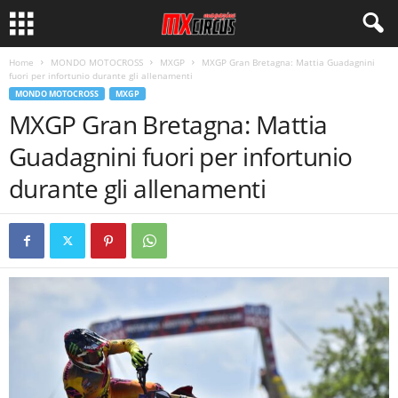
Home
MONDO MOTOCROSS
MXGP
MXGP Gran Bretagna: Mattia Guadagnini
fuori per infortunio durante gli allenamenti
MONDO MOTOCROSS
MXGP
MXGP Gran Bretagna: Mattia
Guadagnini fuori per infortunio
durante gli allenamenti