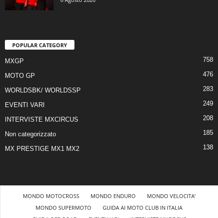
POPULAR CATEGORY
758
MXGP
476
MOTO GP
283
WORLDSBK/ WORLDSSP
249
EVENTI VARI
208
INTERVISTE MXCIRCUS
185
Non categorizzato
138
MX PRESTIGE MX1 MX2
MONDO MOTOCROSS
MONDO ENDURO
MONDO VELOCITA’
MONDO SUPERMOTO
GUIDA AI MOTO CLUB IN ITALIA