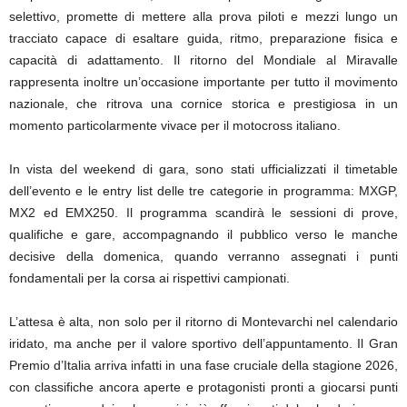
selettivo, promette di mettere alla prova piloti e mezzi lungo un
tracciato capace di esaltare guida, ritmo, preparazione fisica e
capacità di adattamento. Il ritorno del Mondiale al Miravalle
rappresenta inoltre un’occasione importante per tutto il movimento
nazionale, che ritrova una cornice storica e prestigiosa in un
momento particolarmente vivace per il motocross italiano.
In vista del weekend di gara, sono stati ufficializzati il timetable
dell’evento e le entry list delle tre categorie in programma: MXGP,
MX2 ed EMX250. Il programma scandirà le sessioni di prove,
qualifiche e gare, accompagnando il pubblico verso le manche
decisive della domenica, quando verranno assegnati i punti
fondamentali per la corsa ai rispettivi campionati.
L’attesa è alta, non solo per il ritorno di Montevarchi nel calendario
iridato, ma anche per il valore sportivo dell’appuntamento. Il Gran
Premio d’Italia arriva infatti in una fase cruciale della stagione 2026,
con classifiche ancora aperte e protagonisti pronti a giocarsi punti