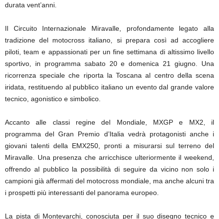
durata vent’anni.
Il Circuito Internazionale Miravalle, profondamente legato alla
tradizione del motocross italiano, si prepara così ad accogliere
piloti, team e appassionati per un fine settimana di altissimo livello
sportivo, in programma sabato 20 e domenica 21 giugno. Una
ricorrenza speciale che riporta la Toscana al centro della scena
iridata, restituendo al pubblico italiano un evento dal grande valore
tecnico, agonistico e simbolico.
Accanto alle classi regine del Mondiale, MXGP e MX2, il
programma del Gran Premio d’Italia vedrà protagonisti anche i
giovani talenti della EMX250, pronti a misurarsi sul terreno del
Miravalle. Una presenza che arricchisce ulteriormente il weekend,
offrendo al pubblico la possibilità di seguire da vicino non solo i
campioni già affermati del motocross mondiale, ma anche alcuni tra
i prospetti più interessanti del panorama europeo.
La pista di Montevarchi, conosciuta per il suo disegno tecnico e