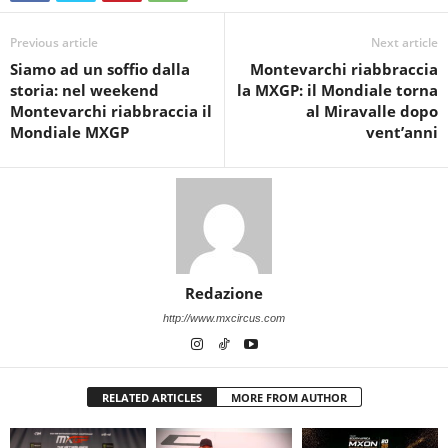
Previous article
Next article
Siamo ad un soffio dalla
Montevarchi riabbraccia
storia: nel weekend
la MXGP: il Mondiale torna
Montevarchi riabbraccia il
al Miravalle dopo
Mondiale MXGP
vent’anni
Redazione
http://www.mxcircus.com
RELATED ARTICLES
MORE FROM AUTHOR