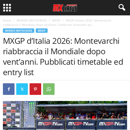
Home
MONDO MOTOCROSS
MXGP
MXGP d’Italia 2026: Montevarchi
riabbraccia il Mondiale dopo vent’anni. Pubblicati timetable ed...
MONDO MOTOCROSS
MXGP
MXGP d’Italia 2026: Montevarchi
riabbraccia il Mondiale dopo
vent’anni. Pubblicati timetable ed
entry list