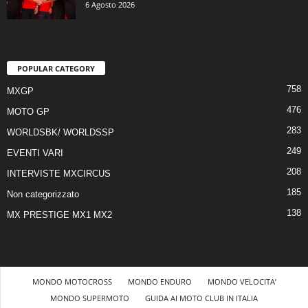
6 Agosto 2026
POPULAR CATEGORY
758
MXGP
476
MOTO GP
283
WORLDSBK/ WORLDSSP
249
EVENTI VARI
208
INTERVISTE MXCIRCUS
185
Non categorizzato
138
MX PRESTIGE MX1 MX2
MONDO MOTOCROSS
MONDO ENDURO
MONDO VELOCITA’
MONDO SUPERMOTO
GUIDA AI MOTO CLUB IN ITALIA