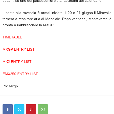
pesanti su uno dei palcoscenici più affascinanti del calendario.
Il conto alla rovescia è ormai iniziato: il 20 e 21 giugno il Miravalle
tornerà a respirare aria di Mondiale. Dopo vent’anni, Montevarchi è
pronta a riabbracciare la MXGP.
TIMETABLE
MXGP ENTRY LIST
MX2 ENTRY LIST
EMX250 ENTRY LIST
Ph: Mxgp