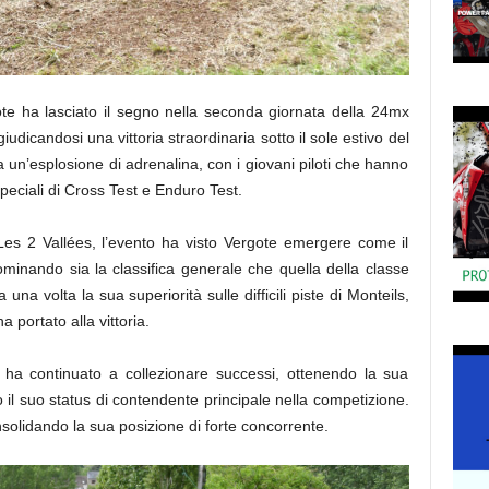
te ha lasciato il segno nella seconda giornata della 24mx
icandosi una vittoria straordinaria sotto il sole estivo del
 un’esplosione di adrenalina, con i giovani piloti che hanno
peciali di Cross Test e Enduro Test.
es 2 Vallées, l’evento ha visto Vergote emergere come il
ominando sia la classifica generale che quella della classe
una volta la sua superiorità sulle difficili piste di Monteils,
portato alla vittoria.
 ha continuato a collezionare successi, ottenendo la sua
 il suo status di contendente principale nella competizione.
nsolidando la sua posizione di forte concorrente.