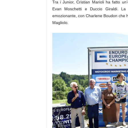
Tra i Junior, Cristian Marioli ha fatto u
Evan Moschetti e Duccio Giraldi. La b
emozionante, con Charlene Boudon che ha 
Magliolo.