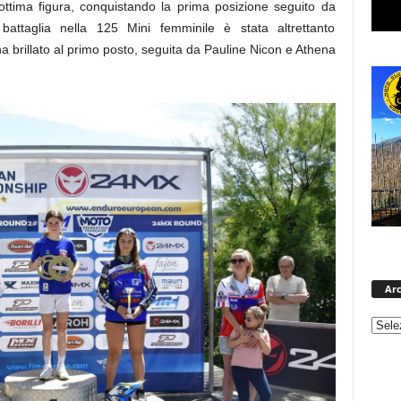
n’ottima figura, conquistando la prima posizione seguito da
attaglia nella 125 Mini femminile è stata altrettanto
brillato al primo posto, seguita da Pauline Nicon e Athena
Arc