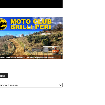
Archivi
hivi