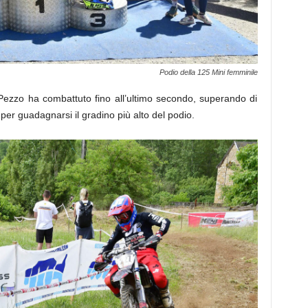
Podio della 125 Mini femminile
Pezzo ha combattuto fino all’ultimo secondo, superando di
er guadagnarsi il gradino più alto del podio.