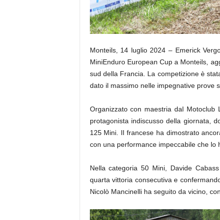
Monteils, 14 luglio 2024 – Emerick Vergo
MiniEnduro European Cup a Monteils, aggiud
sud della Francia. La competizione è stata
dato il massimo nelle impegnative prove s
Organizzato con maestria dal Motoclub L
protagonista indiscusso della giornata, d
125 Mini. Il francese ha dimostrato ancora 
con una performance impeccabile che lo ha 
Nella categoria 50 Mini, Davide Cabass
quarta vittoria consecutiva e confermando
Nicolò Mancinelli ha seguito da vicino, co