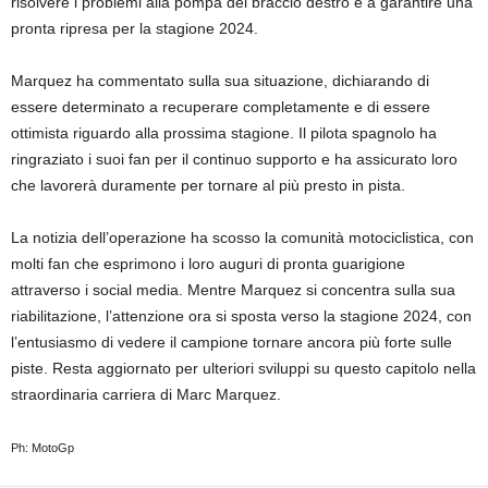
risolvere i problemi alla pompa del braccio destro e a garantire una
pronta ripresa per la stagione 2024.
Marquez ha commentato sulla sua situazione, dichiarando di
essere determinato a recuperare completamente e di essere
ottimista riguardo alla prossima stagione. Il pilota spagnolo ha
ringraziato i suoi fan per il continuo supporto e ha assicurato loro
che lavorerà duramente per tornare al più presto in pista.
La notizia dell’operazione ha scosso la comunità motociclistica, con
molti fan che esprimono i loro auguri di pronta guarigione
attraverso i social media. Mentre Marquez si concentra sulla sua
riabilitazione, l’attenzione ora si sposta verso la stagione 2024, con
l’entusiasmo di vedere il campione tornare ancora più forte sulle
piste. Resta aggiornato per ulteriori sviluppi su questo capitolo nella
straordinaria carriera di Marc Marquez.
Ph: MotoGp