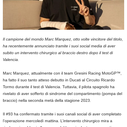
Il campione del mondo Marc Marquez, otto volte vincitore del titolo,
ha recentemente annunciato tramite i suoi social media di aver
subito un intervento chirurgico al braccio destro dopo il test di
Valencia.
Marc Marquez, attualmente con il team Gresini Racing MotoGP™,
ha fatto il suo tanto atteso debutto in Ducati al Circuito Ricardo
Tormo durante il test di Valencia. Tuttavia, il pilota spagnolo ha
rivelato di aver sofferto di sindrome del compartimento (pompa del
braccio) nella seconda metà della stagione 2023.
Il #93 ha confermato tramite i suoi canali social di aver completato
l’operazione mercoledì mattina. L’intervento chirurgico mira a