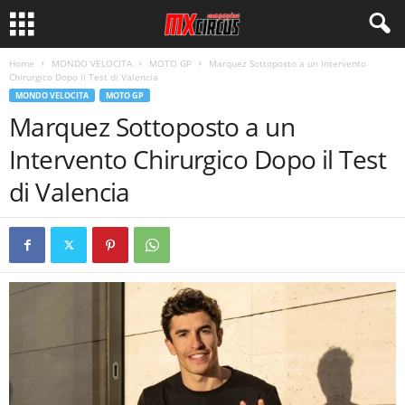
Home
MONDO VELOCITA
MOTO GP
Marquez Sottoposto a un Intervento
Chirurgico Dopo il Test di Valencia
MONDO VELOCITA
MOTO GP
Marquez Sottoposto a un
Intervento Chirurgico Dopo il Test
di Valencia