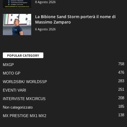
8 Agosto 2026
La Bibione Sand Storm porterà il nome di
Massimo Zamparo
6 Agosto 2026
POPULAR CATEGORY
758
MXGP
476
MOTO GP
283
WORLDSBK/ WORLDSSP
251
EVENTI VARI
208
INTERVISTE MXCIRCUS
185
Non categorizzato
138
MX PRESTIGE MX1 MX2