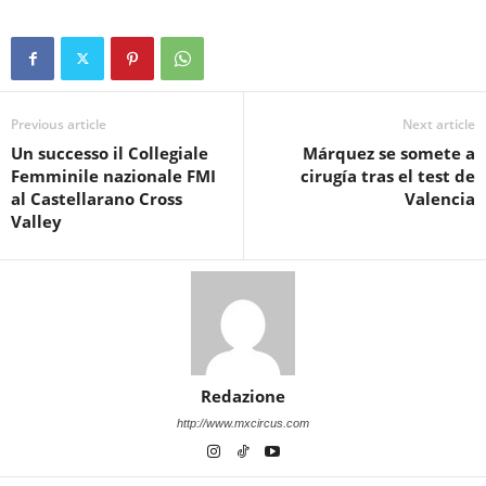
Previous article
Next article
Un successo il Collegiale
Márquez se somete a
Femminile nazionale FMI
cirugía tras el test de
al Castellarano Cross
Valencia
Valley
Redazione
http://www.mxcircus.com