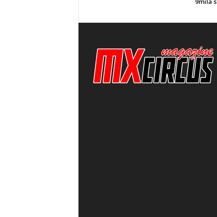
9mila s