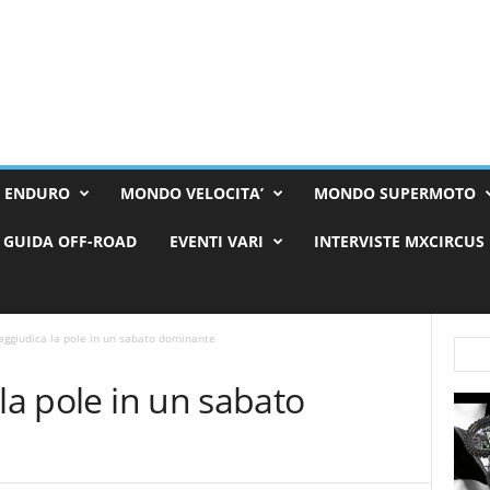
 ENDURO
MONDO VELOCITA’
MONDO SUPERMOTO
GUIDA OFF-ROAD
EVENTI VARI
INTERVISTE MXCIRCUS
aggiudica la pole in un sabato dominante
la pole in un sabato