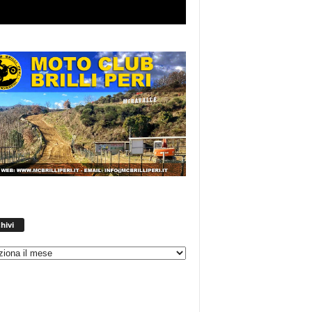
Archivi
hivi