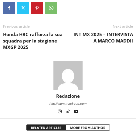
Previous article
Next article
Honda HRC rafforza la sua
INT MX 2025 – INTERVISTA
squadra per la stagione
A MARCO MADDII
MXGP 2025
Redazione
http://www.mxcircus.com
RELATED ARTICLES
MORE FROM AUTHOR