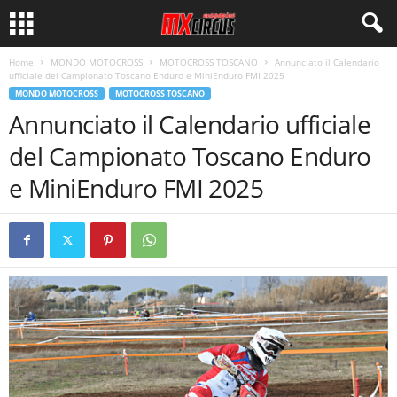
Home
MONDO MOTOCROSS
MOTOCROSS TOSCANO
Annunciato il Calendario
ufficiale del Campionato Toscano Enduro e MiniEnduro FMI 2025
MONDO MOTOCROSS
MOTOCROSS TOSCANO
Annunciato il Calendario ufficiale
del Campionato Toscano Enduro
e MiniEnduro FMI 2025