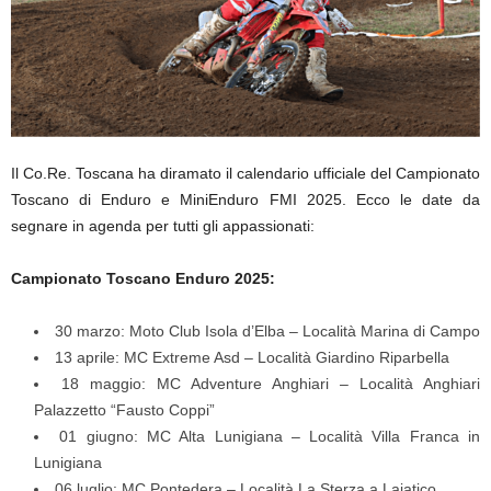
Il Co.Re. Toscana ha diramato il calendario ufficiale del Campionato
Toscano di Enduro e MiniEnduro FMI 2025. Ecco le date da
segnare in agenda per tutti gli appassionati:
Campionato Toscano Enduro 2025:
30 marzo: Moto Club Isola d’Elba – Località Marina di Campo
13 aprile: MC Extreme Asd – Località Giardino Riparbella
18 maggio: MC Adventure Anghiari – Località Anghiari
Palazzetto “Fausto Coppi”
01 giugno: MC Alta Lunigiana – Località Villa Franca in
Lunigiana
06 luglio: MC Pontedera – Località La Sterza a Lajatico