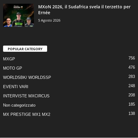
MXoN 2026, il Sudafrica svela il terzetto per
Ernée
5 Agosto 2026
POPULAR CATEGORY
756
MXGP
476
MOTO GP
283
WORLDSBK/ WORLDSSP
248
EVENTI VARI
208
INTERVISTE MXCIRCUS
185
Non categorizzato
138
MX PRESTIGE MX1 MX2