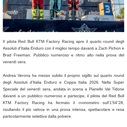
Il pilota Red Bull KTM Factory Racing apre il quarto round degli
Assoluti d’Italia Enduro con il miglior tempo davanti a Zach Pichon e
Brad Freeman. Pubblico numeroso e ritmo alto nella prova del
venerdì sera.
Andrea Verona ha messo subito il proprio sigillo sul quarto round
degli Assoluti d’Italia Enduro e Coppa Italia 2026. Nella Super
Speciale del venerdì sera, andata in scena a Pianello Val Tidone
davanti a un pubblico numeroso e partecipe, il pilota del Red Bull
KTM Factory Racing ha fermato il cronometro sull’1’54”28,
risultando il più veloce in una prova intensa, spettacolare e resa
particolarmente selettiva dalla polvere.