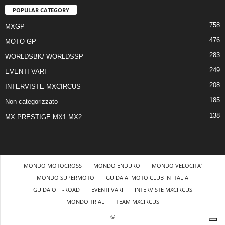
POPULAR CATEGORY
758
MXGP
476
MOTO GP
283
WORLDSBK/ WORLDSSP
249
EVENTI VARI
208
INTERVISTE MXCIRCUS
185
Non categorizzato
138
MX PRESTIGE MX1 MX2
MONDO MOTOCROSS
MONDO ENDURO
MONDO VELOCITA’
MONDO SUPERMOTO
GUIDA AI MOTO CLUB IN ITALIA
GUIDA OFF-ROAD
EVENTI VARI
INTERVISTE MXCIRCUS
MONDO TRIAL
TEAM MXCIRCUS
©