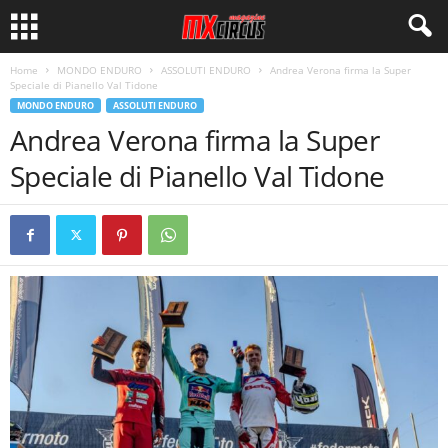
Home
MONDO ENDURO
ASSOLUTI ENDURO
Andrea Verona firma la Super
Speciale di Pianello Val Tidone
MONDO ENDURO
ASSOLUTI ENDURO
Andrea Verona firma la Super
Speciale di Pianello Val Tidone