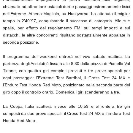
chiamate ad affrontare ostacoli duri e passaggi estremamente fisici
nell’Extreme. Athena Magliolo, su Husqvarna, ha ottenuto il miglior
tempo in 2’40”97, conquistando il successo di categoria. Alle sue
spalle, per effetto del regolamento FMI sui tempi imposti e sui
distacchi, le altre concorrenti risultano sostanzialmente appaiate in
seconda posizione.
Il programma del weekend entrerà nel vivo sabato mattina. La
partenza degli Assoluti è fissata alle 8.30 dalla piazza di Pianello Val
Tidone, con quattro giri completi previsti e tre prove speciali per
ogni passaggio: l’Extreme Test Bardhal, il Cross Test 24 MX e
l’Enduro Test Honda Red Moto, posizionato nella seconda parte del
giro dopo il controllo orario. Domenica i giri scenderanno a tre.
La Coppa Italia scatterà invece alle 10.59 e affronterà tre giri
composti da due prove speciali: il Cross Test 24 MX e l’Enduro Test
Honda Red Moto.