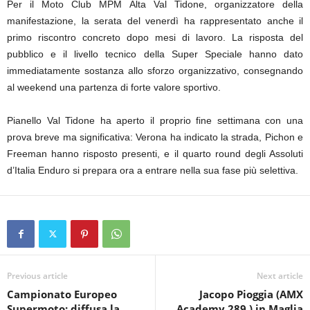
Per il Moto Club MPM Alta Val Tidone, organizzatore della
manifestazione, la serata del venerdì ha rappresentato anche il
primo riscontro concreto dopo mesi di lavoro. La risposta del
pubblico e il livello tecnico della Super Speciale hanno dato
immediatamente sostanza allo sforzo organizzativo, consegnando
al weekend una partenza di forte valore sportivo.
Pianello Val Tidone ha aperto il proprio fine settimana con una
prova breve ma significativa: Verona ha indicato la strada, Pichon e
Freeman hanno risposto presenti, e il quarto round degli Assoluti
d’Italia Enduro si prepara ora a entrare nella sua fase più selettiva.
Previous article
Next article
Campionato Europeo
Jacopo Pioggia (AMX
Supermoto: diffusa la
Academy 289 ) in Maglia