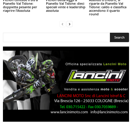
Pianello Val Tidone:
Pianello Val Tidone: dieci
riparte da Pianello Val
doppietta pesante per
speciali vinte e leadership
Tidone: caldo e classifica
riaprire l’Assoluta
assoluta
accendono il quarto
round