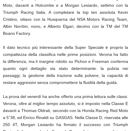
Moto, davanti a Holcombe e a Morgan Lesiardo, settimo con la
Triumph Racing Italia. A completare la top ten assoluta Kevin
Cristino, ottavo con la Husqvarna del NSA Motors Racing Team,
Albin Norrbin, nono, e Alberto Elgari, decimo con la TM del TM
Boano Factory.
Il dato tecnico più interessante della Super Speciale è proprio la
compattezza della classifica nelle prime posizioni. Verona ha fatto
la differenza, ma il margine ridotto su Pichon e Freeman conferma
quanto ogni dettaglio sia stato determinante: la pulizia nei
passaggi, la gestione della trazione sulla polvere, la capacità di
restare aggressivi senza compromettere la fluidità della guida.
La prova del venerdì ha anche offerto una prima lettura sulle classi.
Verona, oltre al miglior tempo assoluto, si è imposto nella Classe E
davanti a Thomas Oldrati, secondo con la Honda Racing Red Moto
a 5”38, ed Enrico Rinaldi su GASGAS. Nella Classe D, riservata alle
250 4T, Morgan Lesiardo ha firmato il successo con Triumph