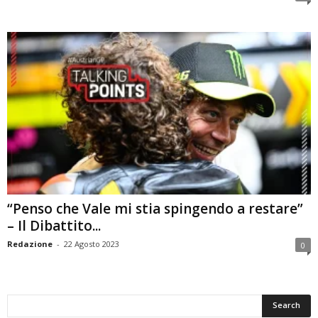
“Penso che Vale mi stia spingendo a restare”
– Il Dibattito...
Redazione
-
22 Agosto 2023
0