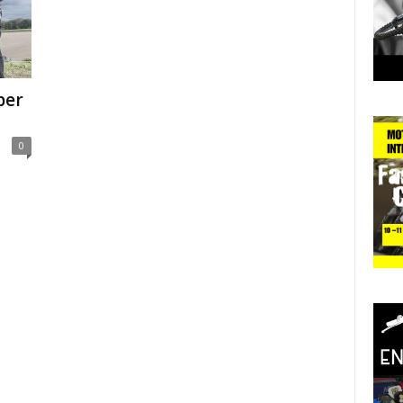
per
0