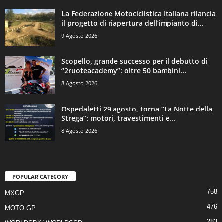
La Federazione Motociclistica Italiana rilancia
il progetto di riapertura dell’impianto di...
9 Agosto 2026
Scopello, grande successo per il debutto di
“2ruoteacademy”: oltre 50 bambini...
8 Agosto 2026
Ospedaletti 29 agosto, torna “La Notte della
Strega”: motori, travestimenti e...
8 Agosto 2026
POPULAR CATEGORY
758
MXGP
476
MOTO GP
283