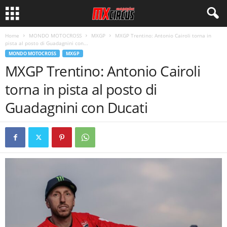
Home
MONDO MOTOCROSS
MXGP
MXGP Trentino: Antonio Cairoli torna in
pista al posto di Guadagnini con...
MONDO MOTOCROSS
MXGP
MXGP Trentino: Antonio Cairoli
torna in pista al posto di
Guadagnini con Ducati