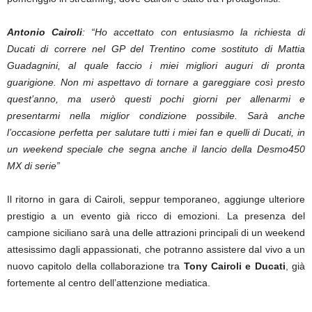
Antonio Cairoli
: “Ho accettato con entusiasmo la richiesta di
Ducati di correre nel GP del Trentino come sostituto di Mattia
Guadagnini, al quale faccio i miei migliori auguri di pronta
guarigione. Non mi aspettavo di tornare a gareggiare così presto
quest’anno, ma userò questi pochi giorni per allenarmi e
presentarmi nella miglior condizione possibile. Sarà anche
l’occasione perfetta per salutare tutti i miei fan e quelli di Ducati, in
un weekend speciale che segna anche il lancio della Desmo450
MX di serie”
Il ritorno in gara di Cairoli, seppur temporaneo, aggiunge ulteriore
prestigio a un evento già ricco di emozioni. La presenza del
campione siciliano sarà una delle attrazioni principali di un weekend
attesissimo dagli appassionati, che potranno assistere dal vivo a un
nuovo capitolo della collaborazione tra
Tony Cairoli e Ducati
, già
fortemente al centro dell’attenzione mediatica.