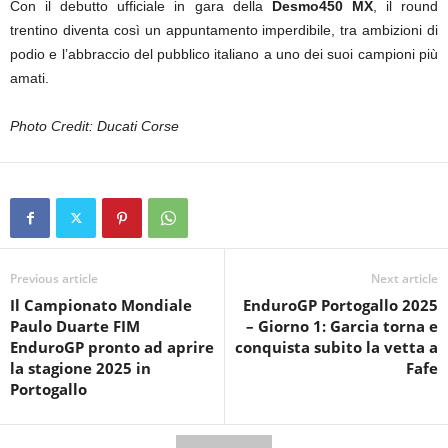
Con il debutto ufficiale in gara della
Desmo450 MX
, il round
trentino diventa così un appuntamento imperdibile, tra ambizioni di
podio e l’abbraccio del pubblico italiano a uno dei suoi campioni più
amati.
Photo Credit: Ducati Corse
Previous article
Next article
Il Campionato Mondiale
EnduroGP Portogallo 2025
Paulo Duarte FIM
– Giorno 1: Garcia torna e
EnduroGP pronto ad aprire
conquista subito la vetta a
la stagione 2025 in
Fafe
Portogallo