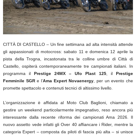
CITTÀ DI CASTELLO – Un fine settimana ad alta intensità attende
gli appassionati di motocross: sabato 11 e domenica 12 aprile la
pista della Trogna, incastonata tra le colline umbre di
Città di
Castello
, ospiterà contemporaneamente tre campionati italiani. In
programma il
Prestige 24MX – Ufo Plast 125
, il
Prestige
Femminile SGR
e l’
Ama Expert Novaenergy
, per un evento che
promette spettacolo e contenuti tecnici di altissimo livello.
L’organizzazione è affidata al Moto Club Baglioni, chiamato a
gestire un weekend particolarmente impegnativo, reso ancora più
interessante dalla recente riforma dei campionati Ama 2026. Il
nuovo assetto vede infatti gli Over 40 affiancare i Rider, mentre la
categoria Expert – composta da piloti di fascia più alta – si unisce