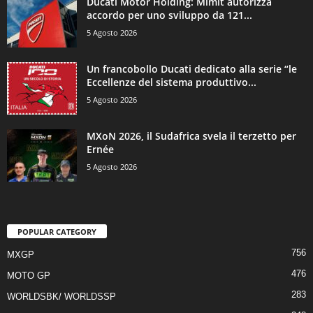
Ducati Motor Holding: Mimit autorizza
accordo per uno sviluppo da 121...
5 Agosto 2026
Un francobollo Ducati dedicato alla serie “le
Eccellenze del sistema produttivo...
5 Agosto 2026
MXoN 2026, il Sudafrica svela il terzetto per
Ernée
5 Agosto 2026
POPULAR CATEGORY
756
MXGP
476
MOTO GP
283
WORLDSBK/ WORLDSSP