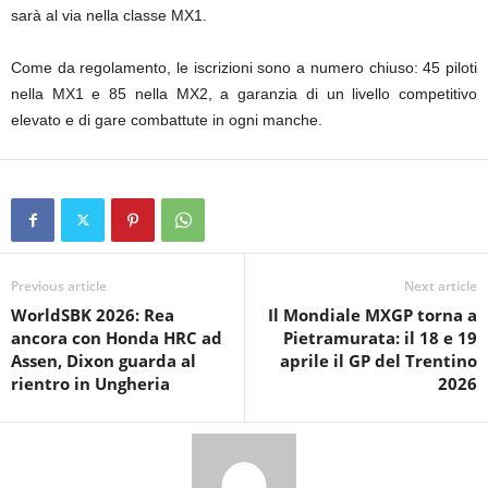
sarà al via nella classe MX1.
Come da regolamento, le iscrizioni sono a numero chiuso: 45 piloti
nella MX1 e 85 nella MX2, a garanzia di un livello competitivo
elevato e di gare combattute in ogni manche.
Previous article
Next article
WorldSBK 2026: Rea
Il Mondiale MXGP torna a
ancora con Honda HRC ad
Pietramurata: il 18 e 19
Assen, Dixon guarda al
aprile il GP del Trentino
rientro in Ungheria
2026