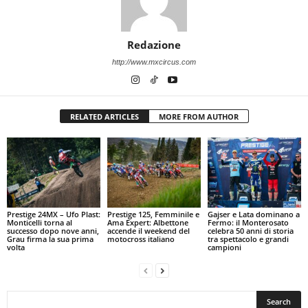
Redazione
http://www.mxcircus.com
RELATED ARTICLES
MORE FROM AUTHOR
Prestige 24MX – Ufo Plast:
Prestige 125, Femminile e
Gajser e Lata dominano a
Monticelli torna al
Ama Expert: Albettone
Fermo: il Monterosato
successo dopo nove anni,
accende il weekend del
celebra 50 anni di storia
Grau firma la sua prima
motocross italiano
tra spettacolo e grandi
volta
campioni