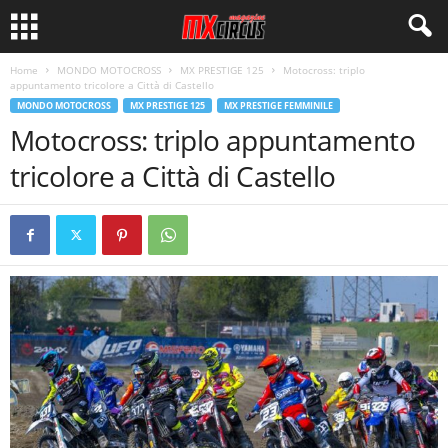
Home
MONDO MOTOCROSS
MX PRESTIGE 125
Motocross: triplo
appuntamento tricolore a Città di Castello
MONDO MOTOCROSS
MX PRESTIGE 125
MX PRESTIGE FEMMINILE
Motocross: triplo appuntamento
tricolore a Città di Castello