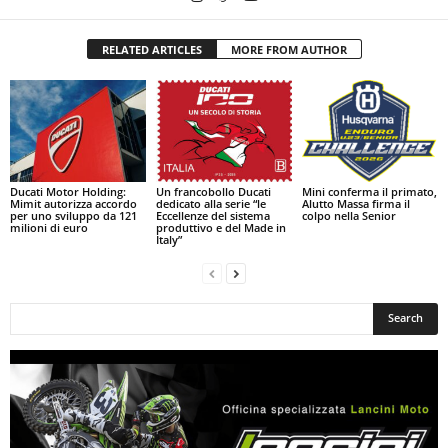
RELATED ARTICLES
MORE FROM AUTHOR
Ducati Motor Holding:
Un francobollo Ducati
Mini conferma il primato,
Mimit autorizza accordo
dedicato alla serie “le
Alutto Massa firma il
per uno sviluppo da 121
Eccellenze del sistema
colpo nella Senior
milioni di euro
produttivo e del Made in
Italy”