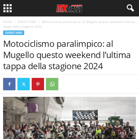
Home
EVENTI VARI
Motociclismo paralimpico: al Mugello questo weekend l’ultima
tappa della stagione 2024
EVENTI VARI
Motociclismo paralimpico: al
Mugello questo weekend l’ultima
tappa della stagione 2024