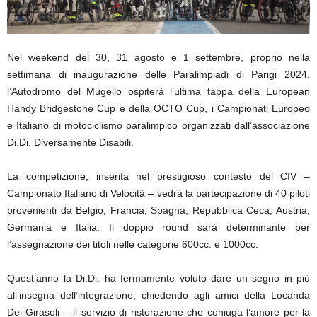
Nel weekend del 30, 31 agosto e 1 settembre, proprio nella
settimana di inaugurazione delle Paralimpiadi di Parigi 2024,
l’Autodromo del Mugello ospiterà l’ultima tappa della European
Handy Bridgestone Cup e della OCTO Cup, i Campionati Europeo
e Italiano di motociclismo paralimpico organizzati dall’associazione
Di.Di. Diversamente Disabili.
La competizione, inserita nel prestigioso contesto del CIV –
Campionato Italiano di Velocità – vedrà la partecipazione di 40 piloti
provenienti da Belgio, Francia, Spagna, Repubblica Ceca, Austria,
Germania e Italia. Il doppio round sarà determinante per
l’assegnazione dei titoli nelle categorie 600cc. e 1000cc.
Quest’anno la Di.Di. ha fermamente voluto dare un segno in più
all’insegna dell’integrazione, chiedendo agli amici della Locanda
Dei Girasoli – il servizio di ristorazione che coniuga l’amore per la