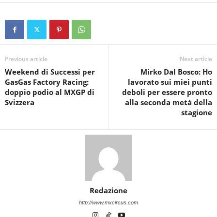
Previous article
Next article
Weekend di Successi per
Mirko Dal Bosco: Ho
GasGas Factory Racing:
lavorato sui miei punti
doppio podio al MXGP di
deboli per essere pronto
Svizzera
alla seconda metà della
stagione
Redazione
http://www.mxcircus.com