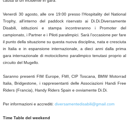
causa di un incidente in gara.
Venerdì 30 agosto, alle ore 19:00 presso l’Hospitality del National
Trophy, all’interno del paddock riservato ai Di.Di.Diversamente
Disabili, istituzioni e stampa incontreranno i Promoter del
campionato, i Partner e i Piloti paralimpici. Sarà l’occasione per fare
il punto della situazione su questa nuova disciplina, nata e cresciuta
in Italia e in espansione internazionale, a dieci anni dalla prima
gara internazionale di motociclismo paralimpico tenutasi proprio al
circuito del Mugello.
Saranno presenti FIM Europe, FMI, CIP Toscana, BMW Motorrad
Italia, Bridgestone, i rappresentanti delle Associazioni Handi Free
Riders (Francia), Handy Riders Spain e ovviamente Di.Di.
Per informazioni e accrediti:
diversamentedisabili@gmail.com
Time Table del weekend