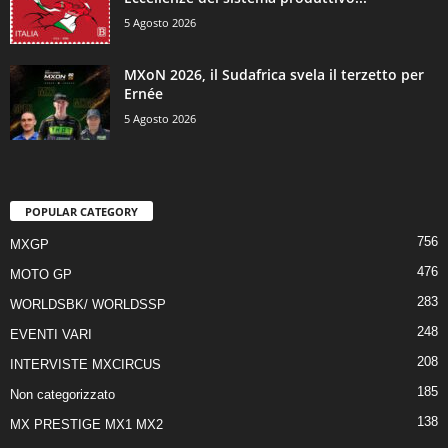
5 Agosto 2026
MXoN 2026, il Sudafrica svela il terzetto per
Ernée
5 Agosto 2026
POPULAR CATEGORY
756
MXGP
476
MOTO GP
283
WORLDSBK/ WORLDSSP
248
EVENTI VARI
208
INTERVISTE MXCIRCUS
185
Non categorizzato
138
MX PRESTIGE MX1 MX2