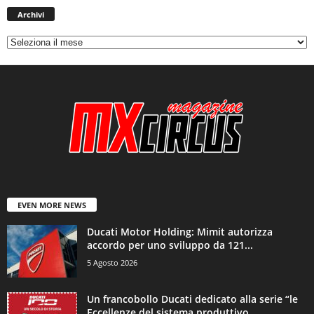
Archivi
EVEN MORE NEWS
Ducati Motor Holding: Mimit autorizza
accordo per uno sviluppo da 121...
5 Agosto 2026
Un francobollo Ducati dedicato alla serie “le
Eccellenze del sistema produttivo...