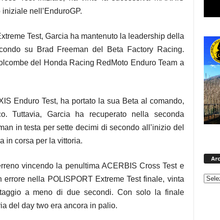
iniziale nell’EnduroGP.
reme Test, Garcia ha mantenuto la leadership della
econdo su Brad Freeman del Beta Factory Racing.
 Holcombe del Honda Racing RedMoto Enduro Team a
S Enduro Test, ha portato la sua Beta al comando,
co. Tuttavia, Garcia ha recuperato nella seconda
in testa per sette decimi di secondo all’inizio del
 in corsa per la vittoria.
Arc
erreno vincendo la penultima ACERBIS Cross Test e
 errore nella POLISPORT Extreme Test finale, vinta
taggio a meno di due secondi. Con solo la finale
ia del day two era ancora in palio.