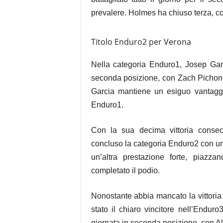
prevalere. Holmes ha chiuso terza, co
Titolo Enduro2 per Verona
Nella categoria Enduro1, Josep Ga
seconda posizione, con Zach Pichon (
Garcia mantiene un esiguo vantaggio
Enduro1.
Con la sua decima vittoria conse
concluso la categoria Enduro2 con un
un’altra prestazione forte, piaz
completato il podio.
Nonostante abbia mancato la vittoria
stato il chiaro vincitore nell’End
giornata in seconda posizione, con Al