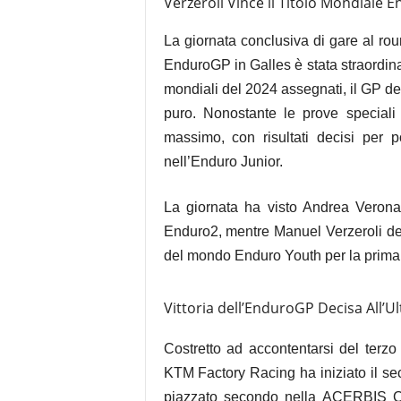
Verzeroli Vince il Titolo Mondiale 
La giornata conclusiva di gare al r
EnduroGP in Galles è stata straordinar
mondiali del 2024 assegnati, il GP 
puro. Nonostante le prove speciali 
massimo, con risultati decisi per 
nell’Enduro Junior.
La giornata ha visto Andrea Verona
Enduro2, mentre Manuel Verzeroli d
del mondo Enduro Youth per la prima 
Vittoria dell’EnduroGP Decisa All’U
Costretto ad accontentarsi del terz
KTM Factory Racing ha iniziato il s
piazzato secondo nella ACERBIS Cr