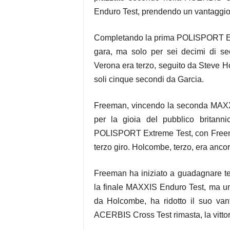
Enduro Test, prendendo un vantaggio 
Completando la prima POLISPORT Ext
gara, ma solo per sei decimi di s
Verona era terzo, seguito da Steve
soli cinque secondi da Garcia.
Freeman, vincendo la seconda MAXXI
per la gioia del pubblico britanni
POLISPORT Extreme Test, con Freeman 
terzo giro. Holcombe, terzo, era ancora
Freeman ha iniziato a guadagnare t
la finale MAXXIS Enduro Test, ma un
da Holcombe, ha ridotto il suo van
ACERBIS Cross Test rimasta, la vittor