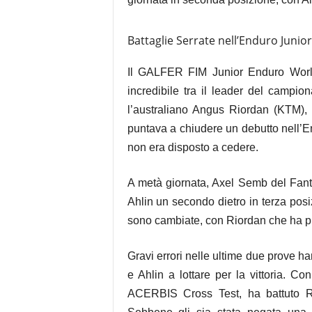
Battaglie Serrate nell’Enduro Junior
Il GALFER FIM Junior Enduro World
incredibile tra il leader del camp
l’australiano Angus Riordan (KTM), n
puntava a chiudere un debutto nell’E
non era disposto a cedere.
A metà giornata, Axel Semb del Fan
Ahlin un secondo dietro in terza pos
sono cambiate, con Riordan che ha p
Gravi errori nelle ultime due prove h
e Ahlin a lottare per la vittoria. C
ACERBIS Cross Test, ha battuto Ri