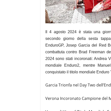
Il 4 agosto 2024 è stata una giorn
secondo giorno della sesta tap
EnduroGP, Josep Garcia del Red Bul
combattuta contro Brad Freeman del 
2024 sono stati incoronati: Andrea 
mondiale Enduro2, mentre Manue
conquistato il titolo mondiale Endu
Garcia Trionfa nel Day Two dell’En
Verona Incoronato Campione del