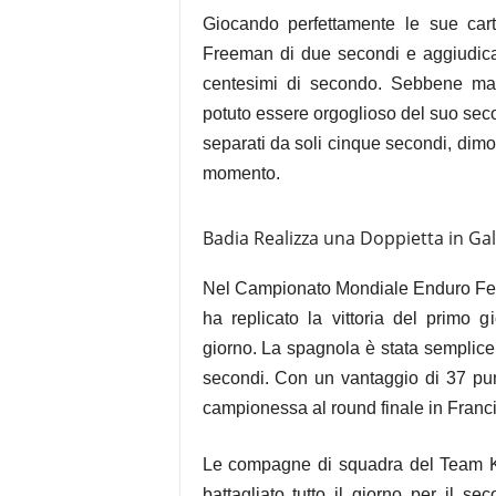
Giocando perfettamente le sue cart
Freeman di due secondi e aggiudican
centesimi di secondo. Sebbene ma
potuto essere orgoglioso del suo seco
separati da soli cinque secondi, dim
momento.
Badia Realizza una Doppietta in Gal
Nel Campionato Mondiale Enduro Fem
ha replicato la vittoria del primo
giorno. La spagnola è stata semplice
secondi. Con un vantaggio di 37 punti
campionessa al round finale in Franc
Le compagne di squadra del Team 
battagliato tutto il giorno per il s