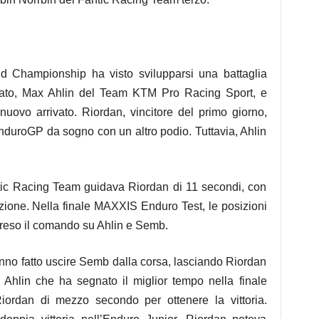
 Championship ha visto svilupparsi una battaglia
ionato, Max Ahlin del Team KTM Pro Racing Sport, e
uovo arrivato. Riordan, vincitore del primo giorno,
nduroGP da sogno con un altro podio. Tuttavia, Ahlin
tic Racing Team guidava Riordan di 11 secondi, con
izione. Nella finale MAXXIS Enduro Test, le posizioni
reso il comando su Ahlin e Semb.
anno fatto uscire Semb dalla corsa, lasciando Riordan
on Ahlin che ha segnato il miglior tempo nella finale
ordan di mezzo secondo per ottenere la vittoria.