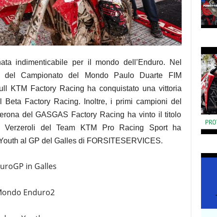
ata indimenticabile per il mondo dell’Enduro. Nel
pa del Campionato del Mondo Paulo Duarte FIM
l KTM Factory Racing ha conquistato una vittoria
Beta Factory Racing. Inoltre, i primi campioni del
Verona del GASGAS Factory Racing ha vinto il titolo
l Verzeroli del Team KTM Pro Racing Sport ha
ro Youth al GP del Galles di FORSITESERVICES.
duroGP in Galles
 Mondo Enduro2