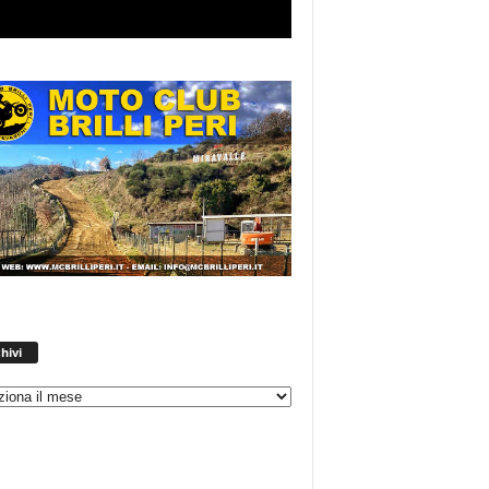
Archivi
hivi