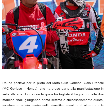
Round positivo per la pilota del Moto Club Gorlese, Gaia Franchi
(MC Gorlese – Honda), che ha preso parte alla manifestazione in
sella alla sua Honda con la quale ha tagliato il traguardo nelle due
manche finali, giungendo prima settima e successivamente quinta,
terminando quinta anche nella classifica assoluta di giornata e in