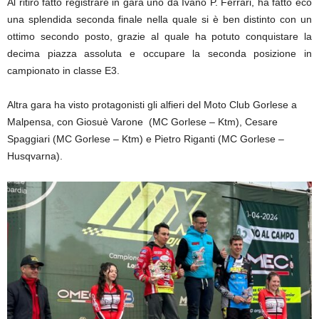
Al ritiro fatto registrare in gara uno da Ivano P. Ferrari, ha fatto eco
una splendida seconda finale nella quale si è ben distinto con un
ottimo secondo posto, grazie al quale ha potuto conquistare la
decima piazza assoluta e occupare la seconda posizione in
campionato in classe E3.
Altra gara ha visto protagonisti gli alfieri del Moto Club Gorlese a
Malpensa, con Giosuè Varone (MC Gorlese – Ktm), Cesare
Spaggiari (MC Gorlese – Ktm) e Pietro Riganti (MC Gorlese –
Husqvarna).