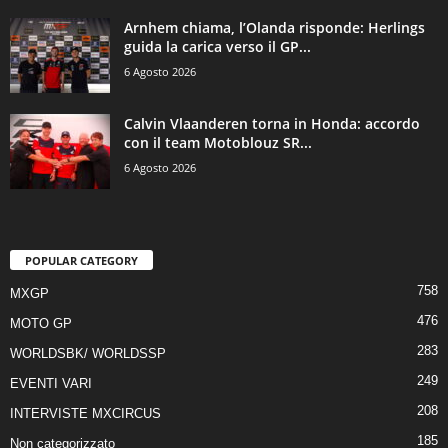
Arnhem chiama, l’Olanda risponde: Herlings
guida la carica verso il GP...
6 Agosto 2026
Calvin Vlaanderen torna in Honda: accordo
con il team Motoblouz SR...
6 Agosto 2026
POPULAR CATEGORY
758
MXGP
476
MOTO GP
283
WORLDSBK/ WORLDSSP
249
EVENTI VARI
208
INTERVISTE MXCIRCUS
185
Non categorizzato