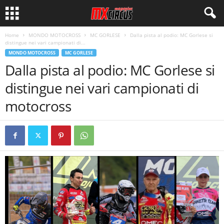
Home
MONDO MOTOCROSS
MC GORLESE
Dalla pista al podio: MC Gorlese si
distingue nei vari campionati di...
MONDO MOTOCROSS
MC GORLESE
Dalla pista al podio: MC Gorlese si
distingue nei vari campionati di
motocross