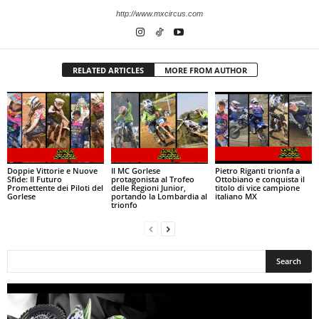
http://www.mxcircus.com
RELATED ARTICLES
MORE FROM AUTHOR
Doppie Vittorie e Nuove
Il MC Gorlese
Pietro Riganti trionfa a
Sfide: Il Futuro
protagonista al Trofeo
Ottobiano e conquista il
Promettente dei Piloti del
delle Regioni Junior,
titolo di vice campione
Gorlese
portando la Lombardia al
italiano MX
trionfo