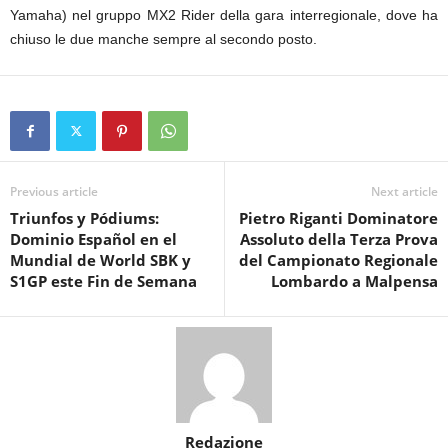
Yamaha) nel gruppo MX2 Rider della gara interregionale, dove ha
chiuso le due manche sempre al secondo posto.
Previous article
Next article
Triunfos y Pódiums:
Pietro Riganti Dominatore
Dominio Español en el
Assoluto della Terza Prova
Mundial de World SBK y
del Campionato Regionale
S1GP este Fin de Semana
Lombardo a Malpensa
Redazione