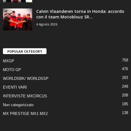
Calvin Vlaanderen torna in Honda: accordo
con il team Motoblouz SR...
6 Agosto 2026
POPULAR CATEGORY
758
MXGP
476
MOTO GP
283
WORLDSBK/ WORLDSSP
249
EVENTI VARI
208
INTERVISTE MXCIRCUS
185
Non categorizzato
138
MX PRESTIGE MX1 MX2